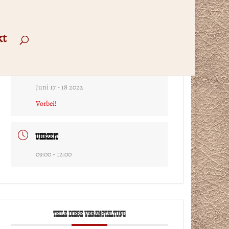
kt
DATUM
Juni 17 - 18 2022
Vorbei!
UHRZEIT
09:00 - 12:00
TEILE DIESE VERANSTALTUNG