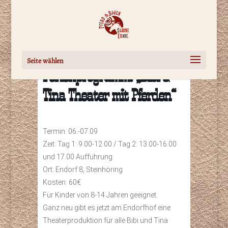
Seite wählen
Ferienprogramm: „Bibi &
Tina Theater mit Pferden“
Termin: 06.-07.09
Zeit: Tag 1: 9.00-12.00 / Tag 2: 13.00-16.00
und 17.00 Aufführung
Ort: Endorf 8, Steinhöring
Kosten: 60€
Für Kinder von 8-14 Jahren geeignet.
Ganz neu gibt es jetzt am Endorfhof eine
Theaterproduktion für alle Bibi und Tina