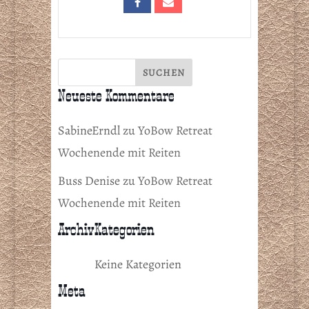
Neueste Kommentare
SabineErndl
zu
YoBow Retreat
Wochenende mit Reiten
Buss Denise
zu
YoBow Retreat
Wochenende mit Reiten
Archiv
Kategorien
Keine Kategorien
Meta