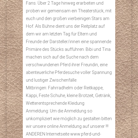
Fans. Über 2 Tage hinweg erarbeiten und
proben wir gemeinsam ein Theaterstück, mit
euch und den großen vierbeinigen Stars am
Hof. Als Bühne dient uns der Reitplatz auf
dem wir am letzten Tag für Eltern und
Freunde der Darsteller/innen eine spannende
Primäre des Stücks aufführen. Bibi und Tina
machen sich auf die Suche nach dem
verschwundenen Pferd ihrer Freundin, eine
abenteuerliche Pferdesuche voller Spannung
und lustiger Zwischenfälle.
Mitbringen: Fahrradhelm oder Reitkappe,
Käppi, Feste Schuhe, kleine Brotzeit, Getränk,
Wetterentsprechende Kleidung
Anmeldung: Um die Anmeldung so
unkompliziert wie möglich zu gestalten bitten
wir unsere online Anmeldung auf unserer !!!
ANDEREN Internetseite www.pferd-und-